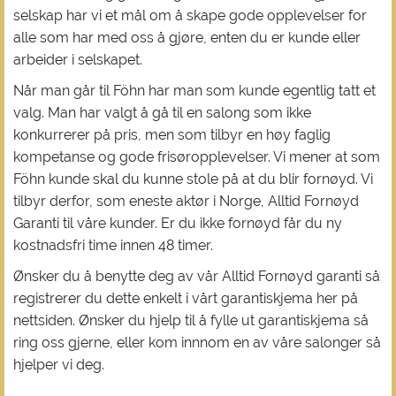
selskap har vi et mål om å skape gode opplevelser for
alle som har med oss å gjøre, enten du er kunde eller
arbeider i selskapet.
Når man går til Föhn har man som kunde egentlig tatt et
valg. Man har valgt å gå til en salong som ikke
konkurrerer på pris, men som tilbyr en høy faglig
kompetanse og gode frisøropplevelser. Vi mener at som
Föhn kunde skal du kunne stole på at du blir fornøyd. Vi
tilbyr derfor, som eneste aktør i Norge, Alltid Fornøyd
Garanti til våre kunder. Er du ikke fornøyd får du ny
kostnadsfri time innen 48 timer.
Ønsker du å benytte deg av vår Alltid Fornøyd garanti så
registrerer du dette enkelt i vårt garantiskjema her på
nettsiden. Ønsker du hjelp til å fylle ut garantiskjema så
ring oss gjerne, eller kom innnom en av våre salonger så
hjelper vi deg.