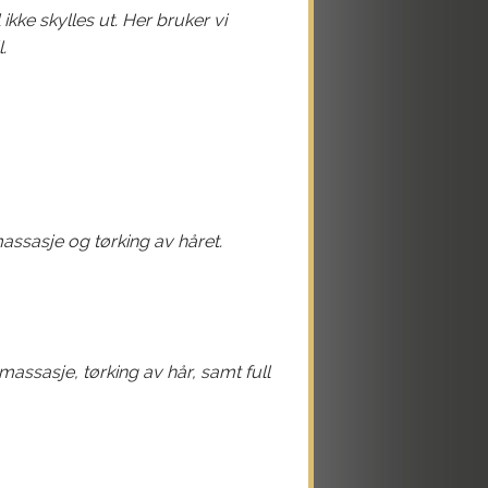
ke skylles ut. Her bruker vi
.
ssasje og tørking av håret.
assasje, tørking av hår, samt full