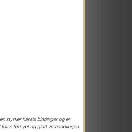
n styrker hårets bindinger og er
 føles fornyet og glatt. Behandlingen