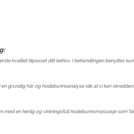
g:
ste kvalitet tilpasset ditt behov. I behandlingen benyttes kun
vi en grundig hår og hodebunnsanalyse slik at vi kan skredde
on med en herlig og virkningsfull hodebunnsmassasje som få