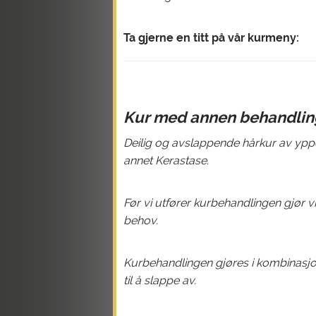
Ta gjerne en titt på vår kurmeny:
Kur med annen behandlin
Deilig og avslappende hårkur av ypper
annet Kerastase.
Før vi utfører kurbehandlingen gjør 
behov.
Kurbehandlingen gjøres i kombinasj
til å slappe av.