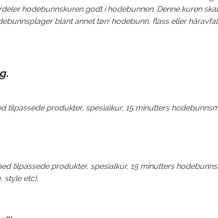
deler hodebunnskuren godt i hodebunnen. Denne kuren skal ik
debunnsplager blant annet tørr hodebunn, flass eller håravfall
g.
 tilpassede produkter, spesialkur, 15 minutters hodebunnsma
d tilpassede produkter, spesialkur, 15 minutters hodebunnsm
, style etc).