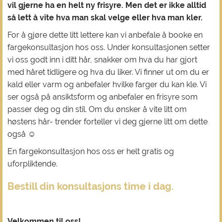
vil gjerne ha en helt ny frisyre. Men det er ikke alltid
så lett å vite hva man skal velge eller hva man kler.
For å gjøre dette litt lettere kan vi anbefale å booke en
fargekonsultasjon hos oss. Under konsultasjonen setter
vi oss godt inn i ditt hår, snakker om hva du har gjort
med håret tidligere og hva du liker. Vi finner ut om du er
kald eller varm og anbefaler hvilke farger du kan kle. Vi
ser også på ansiktsform og anbefaler en frisyre som
passer deg og din stil. Om du ønsker å vite litt om
høstens hår- trender forteller vi deg gjerne litt om dette
også ☺️
En fargekonsultasjon hos oss er helt gratis og
uforpliktende.
Bestill din konsultasjons time i dag.
Velkommen til oss!