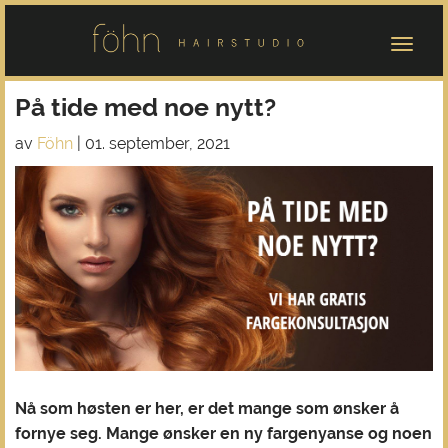
På tide med noe nytt?
av
Föhn
|
01. september, 2021
Nå som høsten er her, er det mange som ønsker å
fornye seg. Mange ønsker en ny fargenyanse og noen