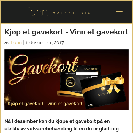
Kjøp et gavekort - Vinn et gavekort
av
Föhn
|
1. desember, 2017
Nå i desember kan du kjøpe et gavekort på en
eksklusiv velværebehandling til en du er glad i og