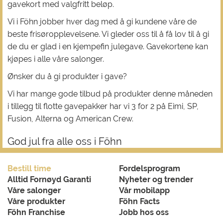
gavekort med valgfritt beløp.
Vi i Föhn jobber hver dag med å gi kundene våre de
beste frisøropplevelsene. Vi gleder oss til å få lov til å gi
de du er glad i en kjempefin julegave. Gavekortene kan
kjøpes i alle våre salonger.
Ønsker du å gi produkter i gave?
Vi har mange gode tilbud på produkter denne måneden
i tillegg til flotte gavepakker har vi 3 for 2 på Eimi, SP,
Fusion, Alterna og American Crew.
God jul fra alle oss i Föhn
Bestill time
Fordelsprogram
Alltid Fornøyd Garanti
Nyheter og trender
Våre salonger
Vår mobilapp
Våre produkter
Föhn Facts
Föhn Franchise
Jobb hos oss