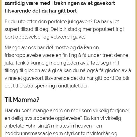
samtidig være med i trekningen av et gavekort
tilsvarende det du har gitt bort
Er du ute etter den perfekte julegaven? Da har vi et
supert tilbud til deg. Det blir stadig mer populært å gi
bort opplevelser og velvære i gave.
Mange av oss har det meste og da kan en
frisøropplevelse være en fin ting å få under treet denne
jula. Tenk å kunne gi noen gleden av å føle seg fin! I
tillegg til gleden av å gi så kan du nå også få gleden av å
vinne et gavekort tilsvarende det du har gitt bort! Da blir
det litt ekstra spenning rundt juletider..
Til Mamma?
Har du som mange andre en mor som virkelig fortjener
en deilig avslappende opplevelse? Da kan vi virkelig
anbefale Föhn sin 15 minutes in heaven - en
hodebunnsmassasje som styrker tørt vinterhår og