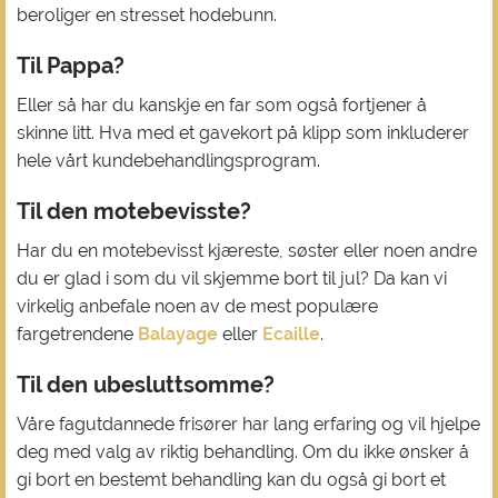
beroliger en stresset hodebunn.
Til Pappa?
Eller så har du kanskje en far som også fortjener å
skinne litt. Hva med et gavekort på klipp som inkluderer
hele vårt kundebehandlingsprogram.
Til den motebevisste?
Har du en motebevisst kjæreste, søster eller noen andre
du er glad i som du vil skjemme bort til jul? Da kan vi
virkelig anbefale noen av de mest populære
fargetrendene
Balayage
eller
Ecaille
.
Til den ubesluttsomme?
Våre fagutdannede frisører har lang erfaring og vil hjelpe
deg med valg av riktig behandling. Om du ikke ønsker å
gi bort en bestemt behandling kan du også gi bort et