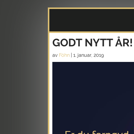
GODT NYTT ÅR!
av
Föhn
|
1. januar, 2019