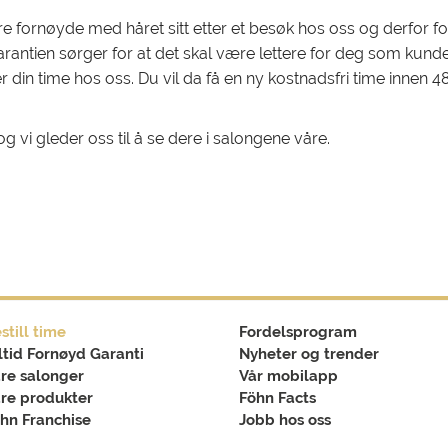
re fornøyde med håret sitt etter et besøk hos oss og derfor fo
antien sørger for at det skal være lettere for deg som kund
din time hos oss. Du vil da få en ny kostnadsfri time innen 48
og vi gleder oss til å se dere i salongene våre.
still time
Fordelsprogram
ltid Fornøyd Garanti
Nyheter og trender
re salonger
Vår mobilapp
re produkter
Föhn Facts
hn Franchise
Jobb hos oss