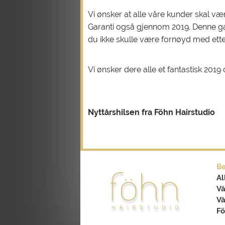
Vi ønsker at alle våre kunder skal væ
Garanti også gjennom 2019. Denne gar
du ikke skulle være fornøyd med etter 
Vi ønsker dere alle et fantastisk 2019 
Nyttårshilsen fra Föhn Hairstudio
Be
Al
Vå
Vå
Fö