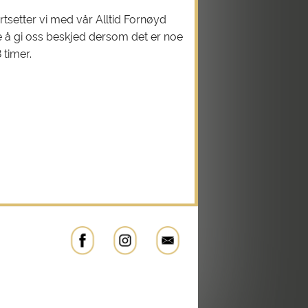
rtsetter vi med vår Alltid Fornøyd
e å gi oss beskjed dersom det er noe
 timer.