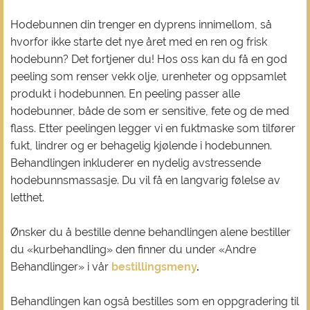
Hodebunnen din trenger en dyprens innimellom, så
hvorfor ikke starte det nye året med en ren og frisk
hodebunn? Det fortjener du! Hos oss kan du få en god
peeling som renser vekk olje, urenheter og oppsamlet
produkt i hodebunnen. En peeling passer alle
hodebunner, både de som er sensitive, fete og de med
flass. Etter peelingen legger vi en fuktmaske som tilfører
fukt, lindrer og er behagelig kjølende i hodebunnen.
Behandlingen inkluderer en nydelig avstressende
hodebunnsmassasje. Du vil få en langvarig følelse av
letthet.
Ønsker du å bestille denne behandlingen alene bestiller
du «kurbehandling» den finner du under «Andre
Behandlinger» i vår
bestillingsmeny
.
Behandlingen kan også bestilles som en oppgradering til