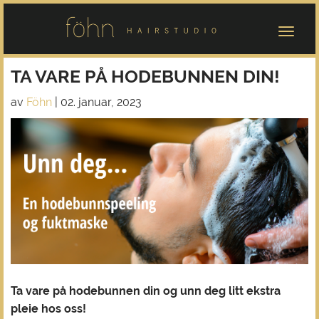
TA VARE PÅ HODEBUNNEN DIN!
av
Föhn
|
02. januar, 2023
Ta vare på hodebunnen din og unn deg litt ekstra
pleie hos oss!