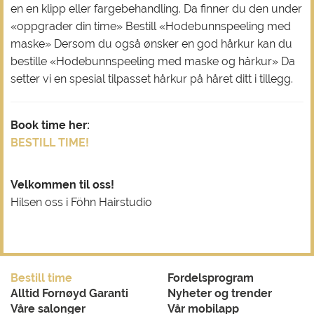
en en klipp eller fargebehandling. Da finner du den under
«oppgrader din time» Bestill «Hodebunnspeeling med
maske» Dersom du også ønsker en god hårkur kan du
bestille «Hodebunnspeeling med maske og hårkur» Da
setter vi en spesial tilpasset hårkur på håret ditt i tillegg.
Book time her:
BESTILL TIME!
Velkommen til oss!
Hilsen oss i Föhn Hairstudio
Bestill time
Fordelsprogram
Alltid Fornøyd Garanti
Nyheter og trender
Våre salonger
Vår mobilapp