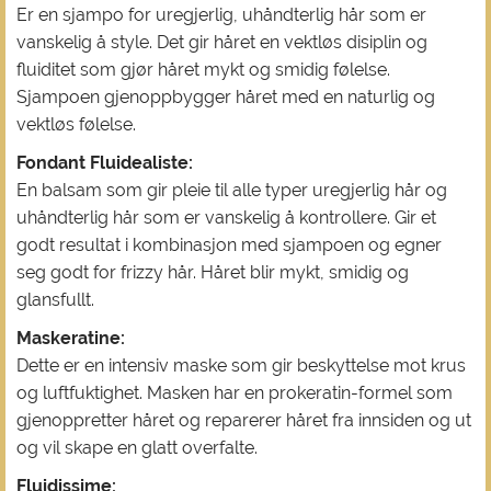
Er en sjampo for uregjerlig, uhåndterlig hår som er
vanskelig å style. Det gir håret en vektløs disiplin og
fluiditet som gjør håret mykt og smidig følelse.
Sjampoen gjenoppbygger håret med en naturlig og
vektløs følelse.
Fondant Fluidealiste:
En balsam som gir pleie til alle typer uregjerlig hår og
uhåndterlig hår som er vanskelig å kontrollere. Gir et
godt resultat i kombinasjon med sjampoen og egner
seg godt for frizzy hår. Håret blir mykt, smidig og
glansfullt.
Maskeratine:
Dette er en intensiv maske som gir beskyttelse mot krus
og luftfuktighet. Masken har en prokeratin-formel som
gjenoppretter håret og reparerer håret fra innsiden og ut
og vil skape en glatt overfalte.
Fluidissime: