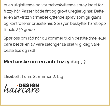
er en utglattende og varmebeskyttende spray laget for
frizzy hår. Passer både fint og grovt uregjerlig hår. Dette
er en anti-frizz varmebeskyttende spray som gir glans
og kontrollerer brusete hår. Sprayen beskytter håret opp
til hele 230 grader.
Spør oss om råd når du kommer til din bestilte time, eller
bare besøk en av våre salonger så skal vi gi deg våre
beste tips og råd!
Med ønske om en anti-frizzy dag ;-)
Elisabeth, Föhn, Strømmen 2. Etg