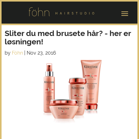
Sliter du med brusete hår? - her er
løsningen!
by
Föhn
|
Nov 23, 2016