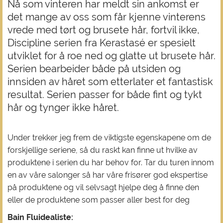
Nå som vinteren har meldt sin ankomst er
det mange av oss som får kjenne vinterens
vrede med tørt og brusete hår, fortvil ikke,
Discipline serien fra Kerastasé er spesielt
utviklet for å roe ned og glatte ut brusete hår.
Serien bearbeider både på utsiden og
innsiden av håret som etterlater et fantastisk
resultat. Serien passer for både fint og tykt
hår og tynger ikke håret.
Under trekker jeg frem de viktigste egenskapene om de
forskjellige seriene, så du raskt kan finne ut hvilke av
produktene i serien du har behov for. Tar du turen innom
en av våre salonger så har våre frisører god ekspertise
på produktene og vil selvsagt hjelpe deg å finne den
eller de produktene som passer aller best for deg
Bain Fluidealiste: