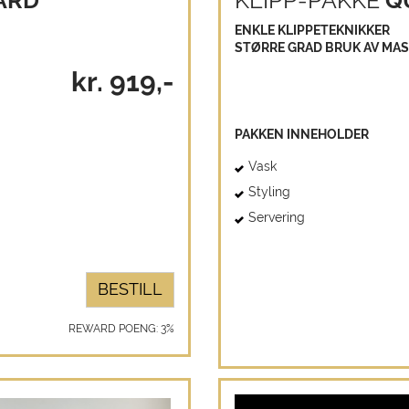
ARD
KLIPP-PAKKE
Q
ENKLE KLIPPETEKNIKKER
STØRRE GRAD BRUK AV MAS
kr. 919,-
PAKKEN INNEHOLDER
Vask
Styling
Servering
BESTILL
REWARD POENG: 3%