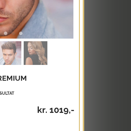
REMIUM
ESULTAT
kr. 1019,-