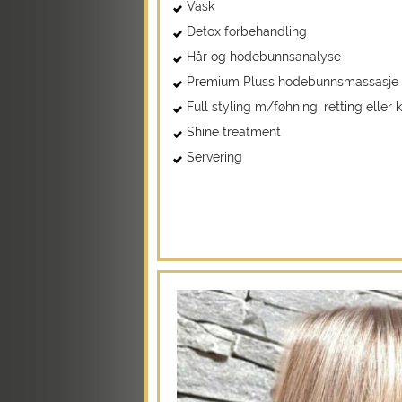
Vask
Detox forbehandling
Hår og hodebunnsanalyse
Premium Pluss hodebunnsmassasje
Full styling m/føhning, retting eller k
Shine treatment
Servering