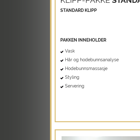
KLIPP-PAKKE
STAND
STANDARD KLIPP
PAKKEN INNEHOLDER
Vask
Hår og hodebunnsanalyse
Hodebunnsmassasje
Styling
Servering